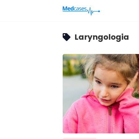
Laryngologia
