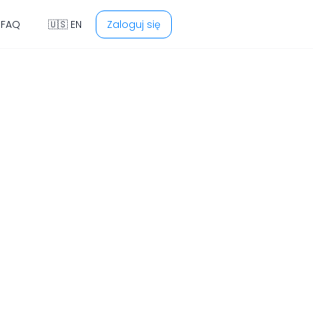
 FAQ
🇺🇸 EN
Zaloguj się