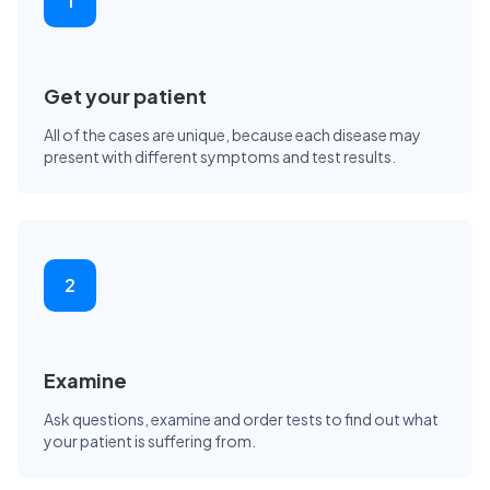
1
Get your patient
All of the cases are unique, because each disease may
present with different symptoms and test results.
2
Examine
Ask questions, examine and order tests to find out what
your patient is suffering from.