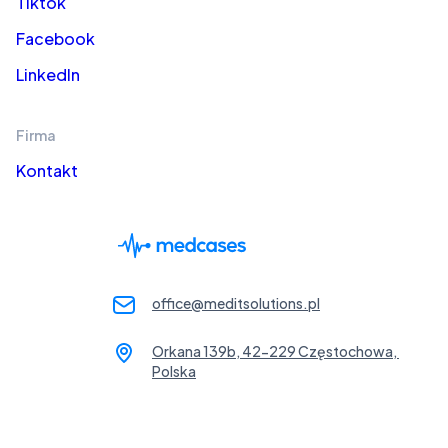
Tiktok
Facebook
LinkedIn
Firma
Kontakt
office@meditsolutions.pl
Orkana 139b, 42-229 Częstochowa, 
Polska