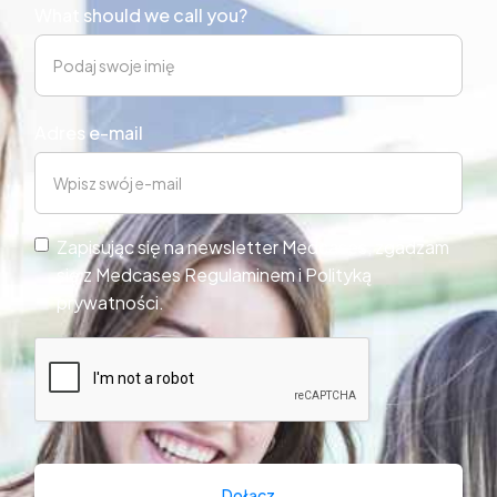
What should we call you?
Adres e-mail
Zapisując się na newsletter Medcases, zgadzam
się z Medcases Regulaminem i Polityką
prywatności.