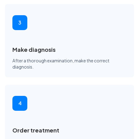
3
Make diagnosis
After a thorough examination, make the correct
diagnosis.
4
Order treatment