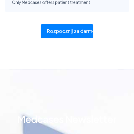
Only Medcases offers patient treatment.
Rozpocznij za darmo
Medcases Newsletter