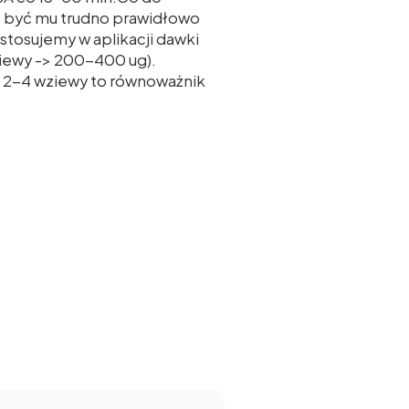
e być mu trudno prawidłowo
stosujemy w aplikacji dawki
iewy -> 200-400 ug).
e 2-4 wziewy to równoważnik