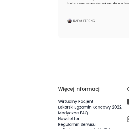
kolek nerkowych ustępuje po l
(zwłaszcza jeżeli powodują je zło
braku ewakuacji dążymy do plan
urologicznego. Niemniej czasem z
RAFAŁ FERENC
usunąć w trybie pilnym w sposób
litotrypsja pozaustrojową falą u
terapią dodatkową - tzn. do ro
reakcji leczenia farmakologiczn
odroczone.
Więcej informacji
Wirtualny Pacjent
Lekarski Egzamin Końcowy 2022
Medyczne FAQ
Newsletter
Regulamin Serwisu