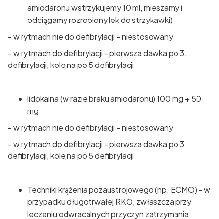
amiodaronu wstrzykujemy 10 ml, mieszamy i
odciągamy rozrobiony lek do strzykawki)
- w rytmach nie do defibrylacji - niestosowany
- w rytmach do defibrylacji - pierwsza dawka po 3.
defibrylacji, kolejna po 5 defibrylacji
lidokaina (w razie braku amiodaronu) 100 mg + 50
mg
- w rytmach nie do defibrylacji - niestosowany
- w rytmach do defibrylacji - pierwsza dawka po 3
defibrylacji, kolejna po 5 defibrylacji
Techniki krążenia pozaustrojowego (np. ECMO) - w
przypadku długotrwałej RKO, zwłaszcza przy
leczeniu odwracalnych przyczyn zatrzymania