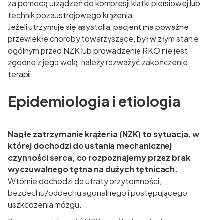
za pomocą urządzeń do kompresji klatki piersiowej lub
technik pozaustrojowego krążenia.
Jeżeli utrzymuje się asystolia, pacjent ma poważne
przewlekłe choroby towarzyszące, był w złym stanie
ogólnym przed NZK lub prowadzenie RKO nie jest
zgodne z jego wolą, należy rozważyć zakończenie
terapii.
Epidemiologia i etiologia
Nagłe zatrzymanie krążenia (NZK) to sytuacja, w
której dochodzi do ustania mechanicznej
czynności serca, co rozpoznajemy przez brak
wyczuwalnego tętna na dużych tętnicach.
Wtórnie dochodzi do utraty przytomności,
bezdechu/oddechu agonalnego i postępującego
uszkodzenia mózgu.