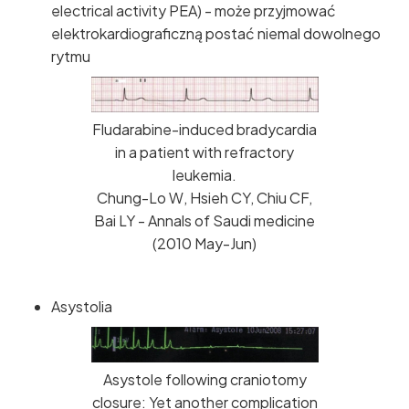
electrical activity PEA) - może przyjmować
elektrokardiograficzną postać niemal dowolnego
rytmu
Fludarabine-induced bradycardia
in a patient with refractory
leukemia.
Chung-Lo W, Hsieh CY, Chiu CF,
Bai LY - Annals of Saudi medicine
(2010 May-Jun)
Asystolia
Asystole following craniotomy
closure: Yet another complication