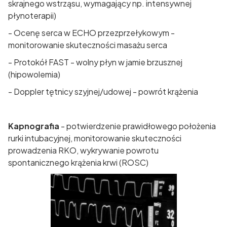
skrajnego wstrząsu, wymagający np. intensywnej
płynoterapii)
- Ocenę serca w ECHO przezprzełykowym -
monitorowanie skuteczności masażu serca
- Protokół FAST - wolny płyn w jamie brzusznej
(hipowolemia)
- Doppler tętnicy szyjnej/udowej - powrót krążenia
Kapnografia
- potwierdzenie prawidłowego położenia
rurki intubacyjnej, monitorowanie skuteczności
prowadzenia RKO, wykrywanie powrotu
spontanicznego krążenia krwi (ROSC)