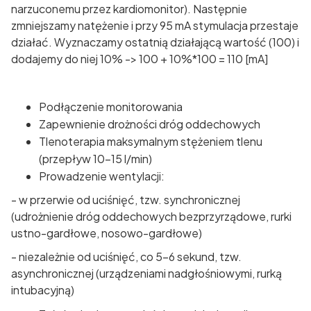
narzuconemu przez kardiomonitor). Następnie
zmniejszamy natężenie i przy 95 mA stymulacja przestaje
działać. Wyznaczamy ostatnią działającą wartość (100) i
dodajemy do niej 10% -> 100 + 10%*100 = 110 [mA]
Podłączenie monitorowania
Zapewnienie drożności dróg oddechowych
Tlenoterapia maksymalnym stężeniem tlenu
(przepływ 10-15 l/min)
Prowadzenie wentylacji:
- w przerwie od uciśnięć, tzw. synchronicznej
(udrożnienie dróg oddechowych bezprzyrządowe, rurki
ustno-gardłowe, nosowo-gardłowe)
- niezależnie od uciśnięć, co 5-6 sekund, tzw.
asynchronicznej (urządzeniami nadgłośniowymi, rurką
intubacyjną)