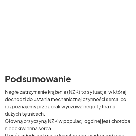
Podsumowanie
Nagłe zatrzymanie krążenia (NZK) to sytuacja, w której
dochodzi do ustania mechanicznej czynności serca, co
rozpoznajemy przez brak wyczuwalnego tętna na
dużych tętnicach.
Główną przyczyną NZK w populacji ogólnej jest choroba
niedokrwienna serca.
U osób młodszych są to kanałopatie, wady wrodzone,