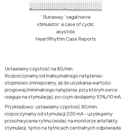
‘ Runaway ’ vagal nerve
stimulator: a case of cyclic
asystole
HeartRhythm Case Reports
Ustawiamy częstość na 80/min.
Rozpoczynamy od maksymalnego natężenia i
stopniowo zmniejszamy, aż do uzyskania wartości
progowej (minimalnego natężenia, przy którym serce
reaguje na stymulację), po czym dodajemy 10%/10 mA.
Przykładowo: ustawiamy częstość 80/min,
rozpoczynamy od stymulacji 200 mA - uzyskujemy
przechwycenie rytmu (widać na monitorze artefakty
stymulacji, tętno na tętnicach centralnych odpowiada