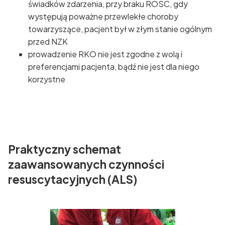
świadków zdarzenia, przy braku ROSC, gdy
występują poważne przewlekłe choroby
towarzyszące, pacjent był w złym stanie ogólnym
przed NZK
prowadzenie RKO nie jest zgodne z wolą i
preferencjami pacjenta, bądź nie jest dla niego
korzystne
Praktyczny schemat
zaawansowanych czynności
resuscytacyjnych (ALS)