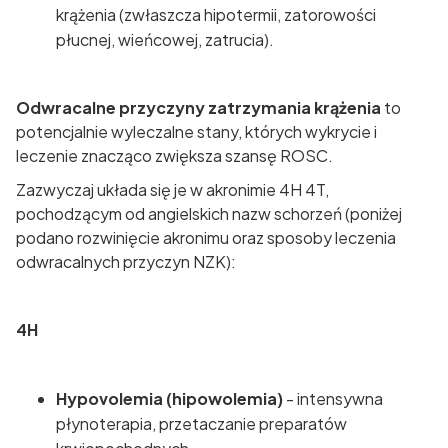
krążenia (zwłaszcza hipotermii, zatorowości
płucnej, wieńcowej, zatrucia).
Odwracalne przyczyny zatrzymania krążenia
to
potencjalnie wyleczalne stany, których wykrycie i
leczenie znacząco zwiększa szansę ROSC.
Zazwyczaj układa się je w akronimie 4H 4T,
pochodzącym od angielskich nazw schorzeń (poniżej
podano rozwinięcie akronimu oraz sposoby leczenia
odwracalnych przyczyn NZK):
4H
Hypovolemia (hipowolemia)
- intensywna
płynoterapia, przetaczanie preparatów