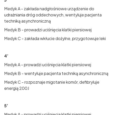
Medyk A - zakłada nadgłośniowe urządzenie do
udrażniania dróg oddechowych, wentyluje pacjenta
techniką asynchroniczną
Medyk B - prowadzi uciśnięcia klatki piersiowej
Medyk C - zakłada wkłucie dożylne, przygotowuje leki
4’
Medyk A - prowadzi uciśnięcia klatki piersiowej
Medyk B - wentyluje pacjenta techniką asynchroniczną
Medyk C - rozpoznaje migotanie komór, defibryluje
energią 200J
5’
Medyk A - prowadzi uciśnięcia klatki piersiowej