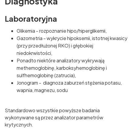
Diagnostyka
Laboratoryjna
Glikemia - rozpoznanie hipo/hiperglikemii,
Gazometria - wykrycie hipoksemii, istotnej kwasicy
(przy przedłużonej RKO) i głębokiej
niedokrwistości,
Ponadto niektóre analizatory wykrywają
methemoglobinę, karboksyhemoglobinę i
sulfhemoglobinę (zatrucia),
Jonogram - diagnoza zaburzeń stężenia potasu,
wapnia, magnezu, sodu
Standardowo wszystkie powyższe badania
wykonywane są przez analizator parametrów
krytycznych.