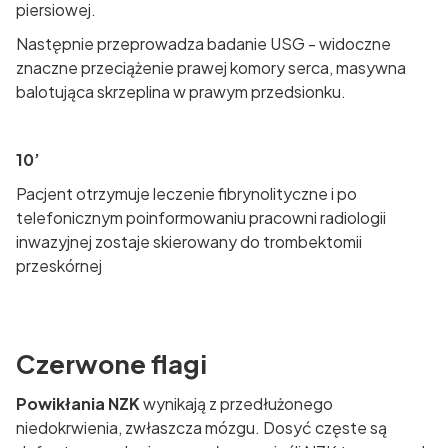
piersiowej.
Następnie przeprowadza badanie USG - widoczne
znaczne przeciążenie prawej komory serca, masywna
balotująca skrzeplina w prawym przedsionku.
10’
Pacjent otrzymuje leczenie fibrynolityczne i po
telefonicznym poinformowaniu pracowni radiologii
inwazyjnej zostaje skierowany do trombektomii
przeskórnej
Czerwone flagi
Powikłania NZK
wynikają z przedłużonego
niedokrwienia, zwłaszcza mózgu. Dosyć częste są