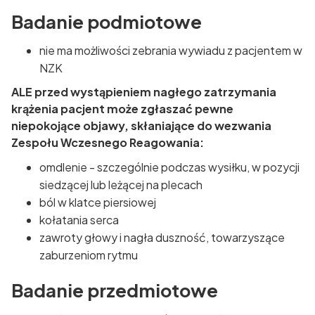
Badanie podmiotowe
nie ma możliwości zebrania wywiadu z pacjentem w
NZK
ALE przed wystąpieniem nagłego zatrzymania
krążenia pacjent może zgłaszać pewne
niepokojące objawy, skłaniające do wezwania
Zespołu Wczesnego Reagowania:
omdlenie - szczególnie podczas wysiłku, w pozycji
siedzącej lub leżącej na plecach
ból w klatce piersiowej
kołatania serca
zawroty głowy i nagła duszność, towarzyszące
zaburzeniom rytmu
Badanie przedmiotowe