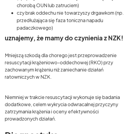
chorobą OUN lub zatruciem)
czy brak oddechu nie towarzyszy drgawkom (np.
przedłużająca się faza toniczna napadu
padaczkowego)
uznajemy, że mamy do czynienia z NZK!
Mniejszą szkodą dla chorego jest przeprowadzenie
resuscytacji krążeniowo-oddechowej (RKO) przy
zachowanym krążeniu niż zaniechanie działań
ratowniczych w NZK.
Niemniej w trakcie resuscytacji wykonuje się badania
dodatkowe, celem wykrycia odwracalnej przyczyny
zatrzymania krążenia i oceny efektywności
prowadzonych działań.