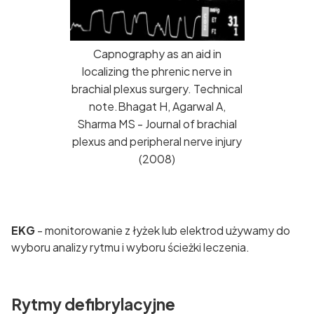
Capnography as an aid in
localizing the phrenic nerve in
brachial plexus surgery. Technical
note.Bhagat H, Agarwal A,
Sharma MS - Journal of brachial
plexus and peripheral nerve injury
(2008)
EKG
- monitorowanie z łyżek lub elektrod używamy do
wyboru analizy rytmu i wyboru ścieżki leczenia.
Rytmy defibrylacyjne