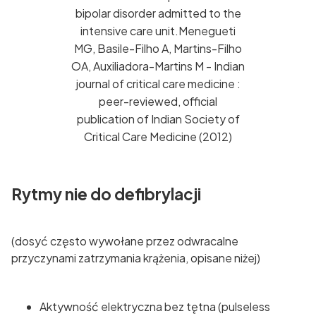
bipolar disorder admitted to the
intensive care unit.Menegueti
MG, Basile-Filho A, Martins-Filho
OA, Auxiliadora-Martins M - Indian
journal of critical care medicine :
peer-reviewed, official
publication of Indian Society of
Critical Care Medicine (2012)
Rytmy nie do defibrylacji
(dosyć często wywołane przez odwracalne
przyczynami zatrzymania krążenia, opisane niżej)
Aktywność elektryczna bez tętna (pulseless